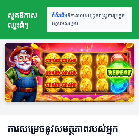
ស្លតឱកាស
ទំព័រដើម
ឱកាសឈ្នះ
យុទ្ធសាស្ត្រ
ការប្រកួត
ឈ្នះធំៗ
អត្ថបទសម្រេច
ការសម្រេចនូវសមត្ថភាពរបស់អ្នក