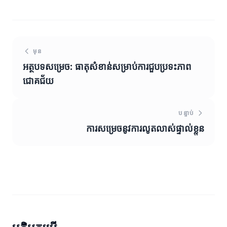
មុន
អត្ថបទសម្រេច: ធាតុសំខាន់សម្រាប់ការជួបប្រទះភាព
ជោគជ័យ
បន្ទាប់
ការសម្រេចនូវការលូតលាស់ផ្ទាល់ខ្លួន