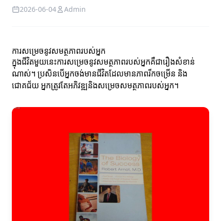
2026-06-04
Admin
ការសម្រេចនូវសមត្ថភាពរបស់អ្នក
ក្នុងជីវិតមួយនេះការសម្រេចនូវសមត្ថភាពរបស់អ្នកគឺជារឿងសំខាន់
ណាស់។ ប្រសិនបើអ្នកចង់មានជីវិតដែលមានភាពរីកចម្រើន និង
ជោគជ័យ អ្នកត្រូវតែអភិវឌ្ឍនិងសម្រេចសមត្ថភាពរបស់អ្នក។